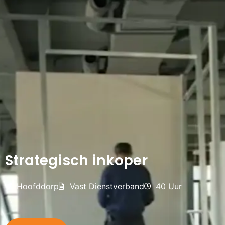
Strategisch inkoper
Hoofddorp
Vast Dienstverband
40 Uur