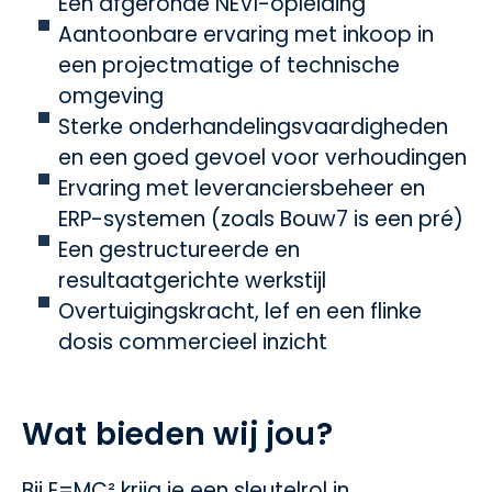
Een afgeronde NEVI-opleiding
Aantoonbare ervaring met inkoop in
een projectmatige of technische
omgeving
Sterke onderhandelingsvaardigheden
en een goed gevoel voor verhoudingen
Ervaring met leveranciersbeheer en
ERP-systemen (zoals Bouw7 is een pré)
Een gestructureerde en
resultaatgerichte werkstijl
Overtuigingskracht, lef en een flinke
dosis commercieel inzicht
Wat bieden wij jou?
Bij E=MC² krijg je een sleutelrol in