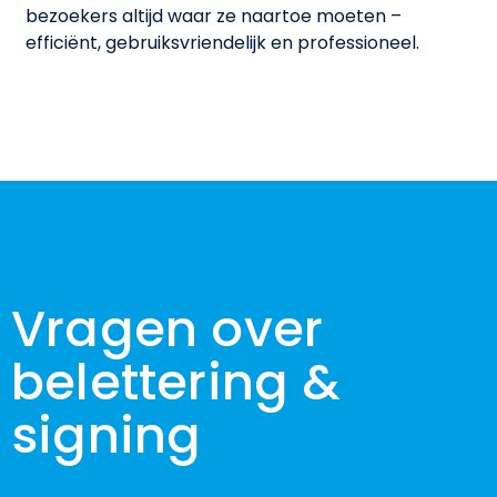
bezoekers altijd waar ze naartoe moeten –
efficiënt, gebruiksvriendelijk en professioneel.
Vragen over
belettering &
signing