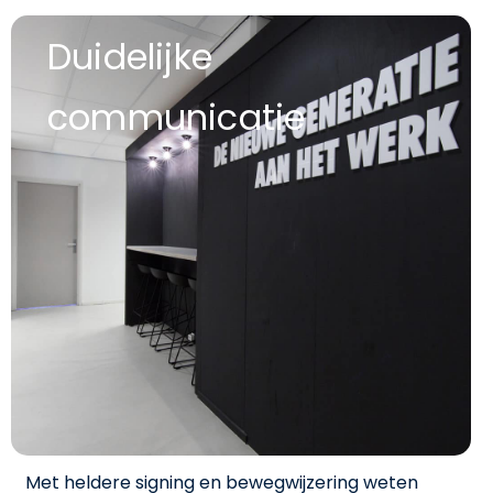
Duidelijke
communicatie
Met heldere signing en bewegwijzering weten