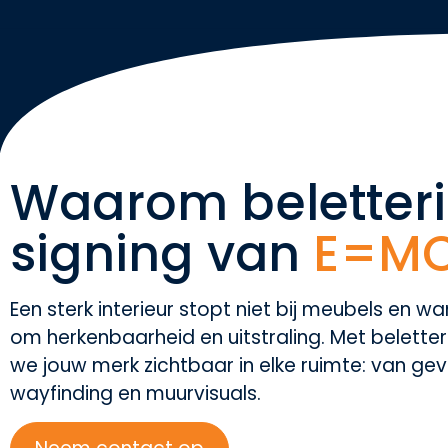
Waarom beletter
signing van
E=MC
Een sterk interieur stopt niet bij meubels en w
om herkenbaarheid en uitstraling. Met belette
we jouw merk zichtbaar in elke ruimte: van gev
wayfinding en muurvisuals.