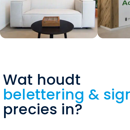
Wat houdt
belettering & sig
precies in?