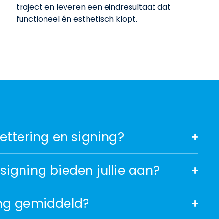
traject en leveren een eindresultaat dat
functioneel én esthetisch klopt.
lettering en signing?
signing bieden jullie aan?
ing gemiddeld?