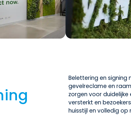
Belettering en signing
gevelreclame en raamst
ning
zorgen voor duidelijke 
versterkt en bezoekers
huisstijl en volledig o