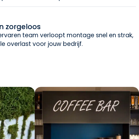
en zorgeloos
 ervaren team verloopt montage snel en strak,
e overlast voor jouw bedrijf.