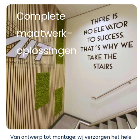
Complete
maatwerk-
oplossingen
Van ontwerp tot montage: wij verzorgen het hele