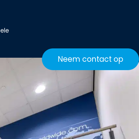
uele
Neem contact op