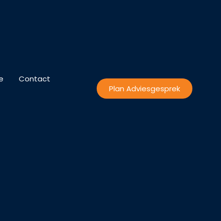
e
Contact
Plan Adviesgesprek