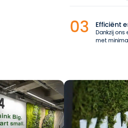
Efficiënt 
Dankzij ons
met minimal