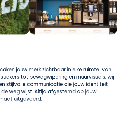
 maken jouw merk zichtbaar in elke ruimte. Van
ickers tot bewegwijzering en muurvisuals, wij
en stijlvolle communicatie die jouw identiteit
 de weg wijst. Altijd afgestemd op jouw
p maat uitgevoerd.