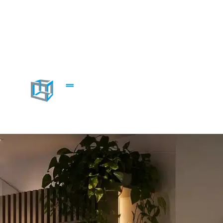
Oplossingen
Producten
Plan adviesgesprek
+31 23 55