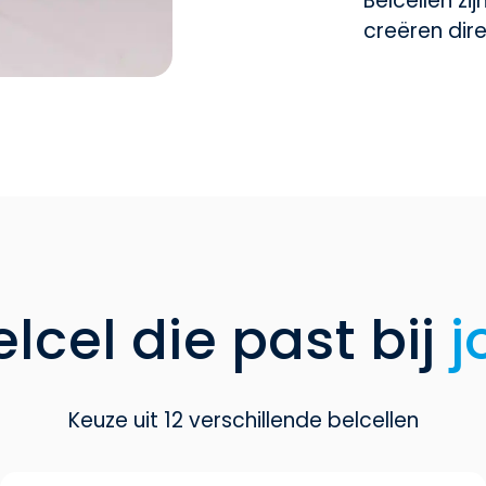
Belcellen zi
creëren dire
elcel die past bij
j
Keuze uit 12 verschillende belcellen