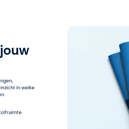
 jouw
ingen,
inzicht in welke
en.
Kolfruimte