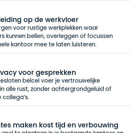
fleiding op de werkvloer
orgen voor rustige werkplekken waar
 kunnen bellen, overleggen of focussen
ele kantoor mee te laten luisteren.
ivacy voor gesprekken
sloten belcel voer je vertrouwelijke
n alle rust, zonder achtergrondgeluid of
 collega’s.
mtes maken kost tijd en verbouwing