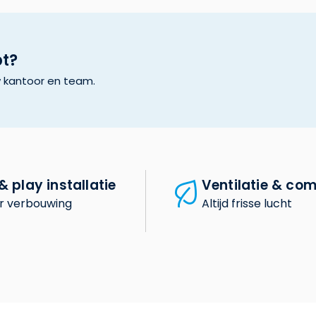
bt?
w kantoor en team.
& play installatie
Ventilatie & com
r verbouwing
Altijd frisse lucht