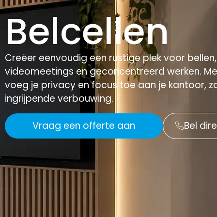
Belcellen
Creëer eenvoudig een rustige plek voor bellen,
videomeetings en geconcentreerd werken. Met
voeg je privacy en focus toe aan je kantoor, 
ingrijpende verbouwing.
Vraag een offerte aan
Bel dir