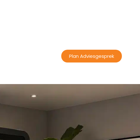
e
Contact
Plan Adviesgesprek