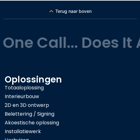
Terug naar boven
One Call... Does It A
Oplossingen
Totaaloplossing
Interieurbouw
2D en 3D ontwerp
Belettering / Signing
Akoestische oplossing
Installatiewerk