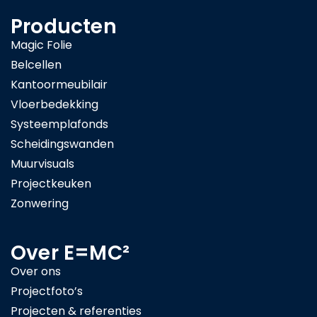
Producten
Magic Folie
Belcellen
Kantoormeubilair
Vloerbedekking
Systeemplafonds
Scheidingswanden
Muurvisuals
Projectkeuken
Zonwering
Over E=MC²
Over ons
Projectfoto’s
Projecten & referenties