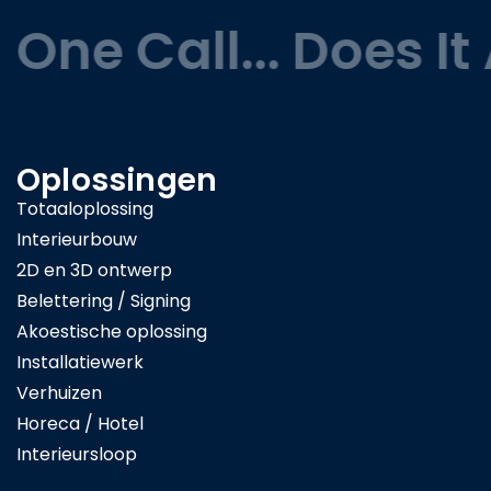
One Call... Does It A
Oplossingen
Totaaloplossing
Interieurbouw
2D en 3D ontwerp
Belettering / Signing
Akoestische oplossing
Installatiewerk
Verhuizen
Horeca / Hotel
Interieursloop