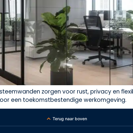
emwanden zorgen voor rust, privacy en flexibili
 voor een toekomstbestendige werkomgeving.
Terug naar boven