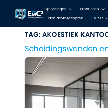
Oplossingen
Producten
Plan adviesgesprek
+31 23 55
TAG:
AKOESTIEK KANTO
Scheidingswanden en