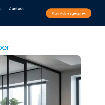
e
Contact
Plan Adviesgesprek
oor