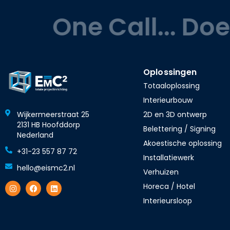
One Call... Does I
Oplossingen
Totaaloplossing
Interieurbouw
2D en 3D ontwerp
Wijkermeerstraat 25
2131 HB Hoofddorp
Belettering / Signing
Nederland
Akoestische oplossing
+31-23 557 87 72
Installatiewerk
hello@eismc2.nl
Verhuizen
Horeca / Hotel
Interieursloop