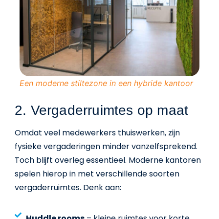
Een moderne stiltezone in een hybride kantoor
2. Vergaderruimtes op maat
Omdat veel medewerkers thuiswerken, zijn
fysieke vergaderingen minder vanzelfsprekend.
Toch blijft overleg essentieel. Moderne kantoren
spelen hierop in met verschillende soorten
vergaderruimtes. Denk aan:
Huddle rooms
– kleine ruimtes voor korte