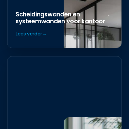
Scheidingswanden en
systeemwanden voor kantoor
Lees verder