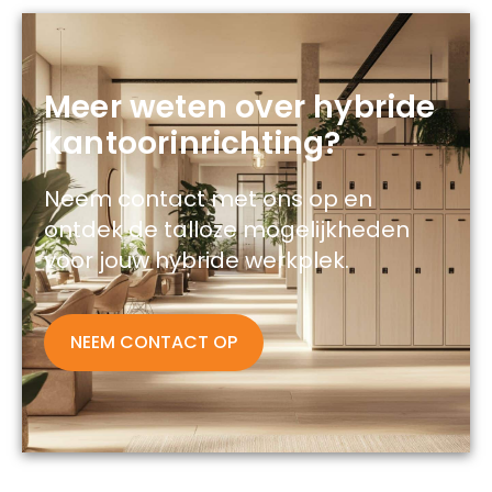
Meer weten over hybride
kantoorinrichting?
Neem contact met ons op en
ontdek de talloze mogelijkheden
voor jouw hybride werkplek.
NEEM CONTACT OP