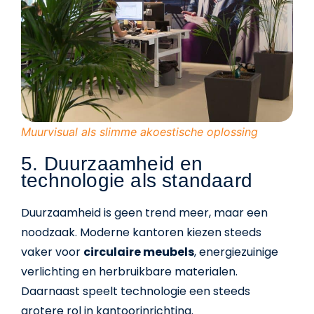
Muurvisual als slimme akoestische oplossing
5. Duurzaamheid en
technologie als standaard
Duurzaamheid is geen trend meer, maar een
noodzaak. Moderne kantoren kiezen steeds
vaker voor
circulaire meubels
, energiezuinige
verlichting en herbruikbare materialen.
Daarnaast speelt technologie een steeds
grotere rol in kantoorinrichting.