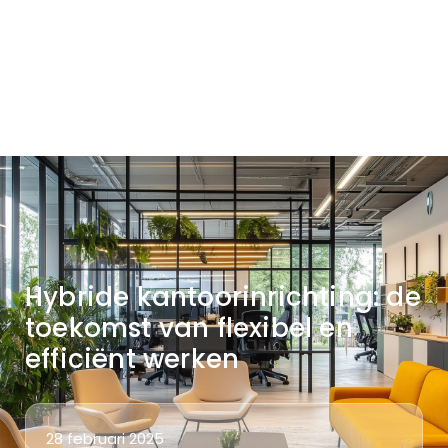
Hybride kantoorinrichting: de
toekomst van flexibel en
efficiënt werken
28 februari 2025