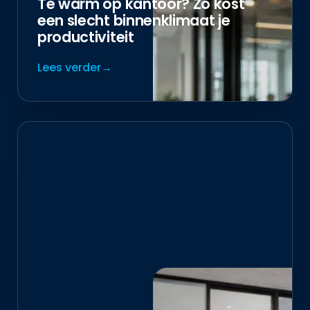
Te warm op kantoor? Zo kost
een slecht binnenklimaat je
productiviteit
Lees verder